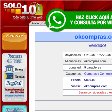
okcompras.
Vendido!
Mayusculas:
OKCOMPRAS.COM
Minusculas:
okcompras.com
Longitud:
9 caracteres
Categorias:
Compras y Comercio
Precio:
$800.00
Visitar!
okcompras.com
Serán consideradas ofer