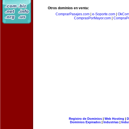
Otros dominios en venta:
ComprarPasajes.com
|
e-Soporte.com
|
OkCom
ComprasPorMayor.com
|
CompraPo
Registro de Dominios
|
Web Hosting
|
D
Dominios Expirados
|
Industrias
|
Indu