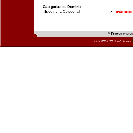
Categorías de Dominio:
[Pág. princi
** Precios expre
© 2002/2022 Solo10.com