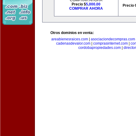
COMPRAR AHORA
Precio $
5,000.00
Precio 
COMPRAR AHORA
Otros dominios en venta:
areabienesraices.com
|
asociaciondecompras.com
cadenasdevalor.com
|
comprasinternet.com
|
co
cordobapropiedades.com
|
direct