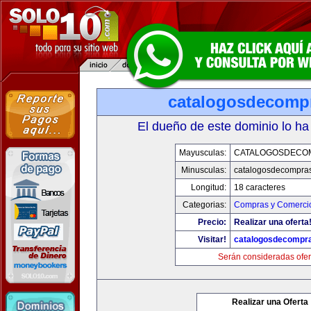
catalogosdecomp
El dueño de este dominio lo ha
Mayusculas:
CATALOGOSDECO
Minusculas:
catalogosdecompra
Longitud:
18 caracteres
Categorias:
Compras y Comercio
Precio:
Realizar una oferta
Visitar!
catalogosdecompr
Serán consideradas ofer
Realizar una Oferta