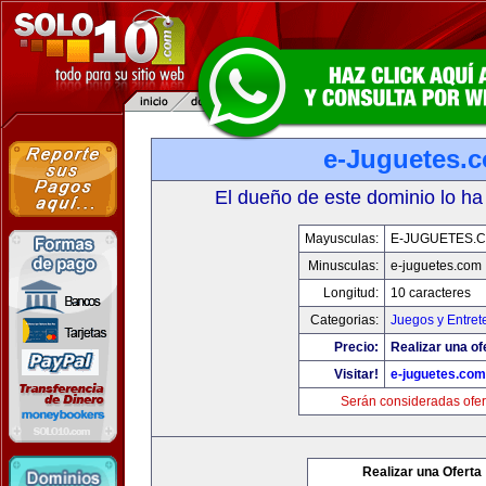
e-Juguetes.
El dueño de este dominio lo ha
Mayusculas:
E-JUGUETES.
Minusculas:
e-juguetes.com
Longitud:
10 caracteres
Categorias:
Juegos y Entret
Precio:
Realizar una of
Visitar!
e-juguetes.com
Serán consideradas ofer
Realizar una Oferta