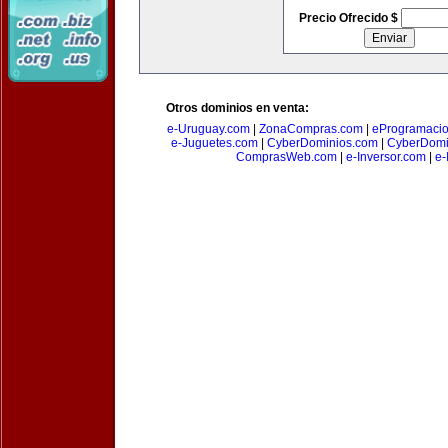
Precio Ofrecido $
Otros dominios en venta:
e-Uruguay.com
|
ZonaCompras.com
|
eProgramaci
e-Juguetes.com
|
CyberDominios.com
|
CyberDomi
ComprasWeb.com
|
e-Inversor.com
|
e-